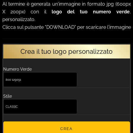
Al termine è generata un'immagine in formato jpg
(600px
X 200px)
con il
logo del tuo numero verde
,
personalizzato.
Clicca sul pulsante "DOWNLOAD" per scaricare l'immagine
Crea il tuo logo personalizzato
Numero Verde
Stile